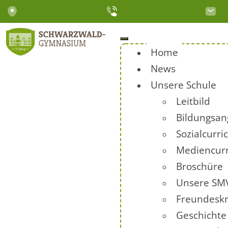
Home
News
Unsere Schule
Leitbild
Bildungsan
Sozialcurr
Mediencur
Broschüre
Unsere SM
Freundeskr
Geschichte