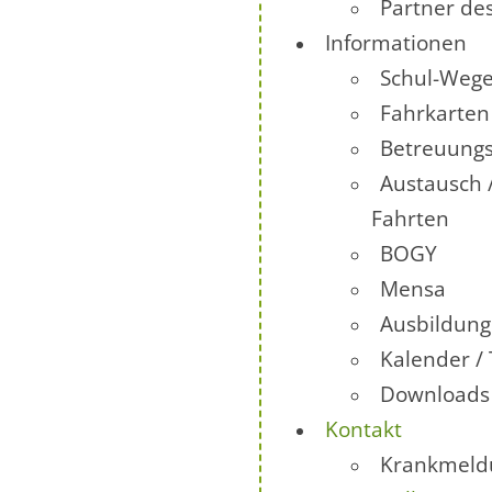
Partner de
Informationen
Schul-Wege
Fahrkarten
Betreuung
Austausch 
Fahrten
BOGY
Mensa
Ausbildun
Kalender /
Downloads
Kontakt
Krankmeld