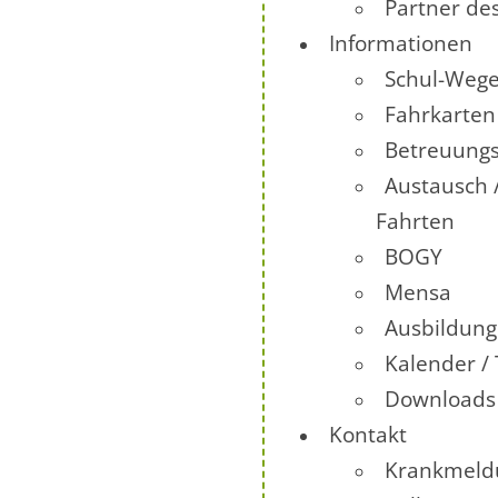
Partner de
Informationen
Schul-Wege
Fahrkarten
Betreuung
Austausch 
Fahrten
BOGY
Mensa
Ausbildun
Kalender /
Downloads
Kontakt
Krankmeld