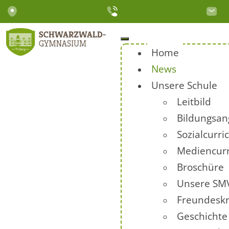
Home
News
Unsere Schule
Leitbild
Bildungsan
Sozialcurr
Mediencur
Broschüre
Unsere SM
Freundeskr
Geschichte