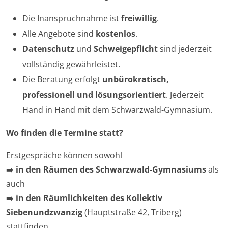
Die Inanspruchnahme ist
freiwillig
.
Alle Angebote sind
kostenlos
.
Datenschutz
und
Schweigepflicht
sind jederzeit
vollständig gewährleistet.
Die Beratung erfolgt
unbürokratisch,
professionell und lösungsorientiert
. Jederzeit
Hand in Hand mit dem Schwarzwald-Gymnasium.
Wo finden die Termine statt?
Erstgespräche können sowohl
➡️
in den Räumen des Schwarzwald-Gymnasiums
als
auch
➡️
in den Räumlichkeiten des Kollektiv
Siebenundzwanzig
(Hauptstraße 42, Triberg)
stattfinden.