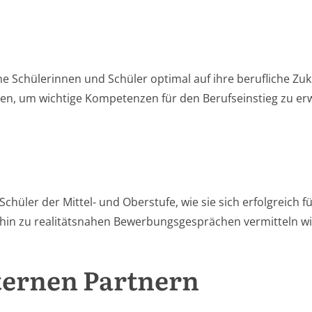
 Schülerinnen und Schüler optimal auf ihre berufliche Zu
iten, um wichtige Kompetenzen für den Berufseinstieg zu er
chüler der Mittel- und Oberstufe, wie sie sich erfolgreich
s hin zu realitätsnahen Bewerbungsgesprächen vermitteln 
ternen Partnern