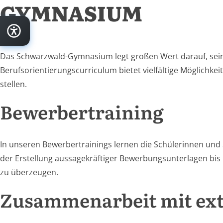
GYMNASIUM
Das Schwarzwald-Gymnasium legt großen Wert darauf, seine
Berufsorientierungscurriculum bietet vielfältige Möglichke
stellen.
Bewerbertraining
In unseren Bewerbertrainings lernen die Schülerinnen und S
der Erstellung aussagekräftiger Bewerbungsunterlagen bi
zu überzeugen.
Zusammenarbeit mit ex