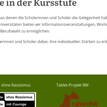
 in der Kursstufe
, an denen die Schülerinnen und Schüler die Gelegenheit h
niversitäten bieten wir Informationsveranstaltungen, Wo
d Berufswahl zu ermöglichen.
erinnen und Schüler dabei, ihre individuellen Stärken zu e
e ohne Rassismus
Tablet-Projekt BW