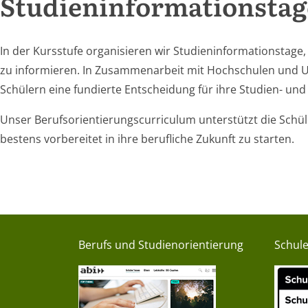
Studieninformationstage
In der Kursstufe organisieren wir Studieninformationstage
zu informieren. In Zusammenarbeit mit Hochschulen und U
Schülern eine fundierte Entscheidung für ihre Studien- un
Unser Berufsorientierungscurriculum unterstützt die Schül
bestens vorbereitet in ihre berufliche Zukunft zu starten.
Berufs und Studienorientierung
Schul