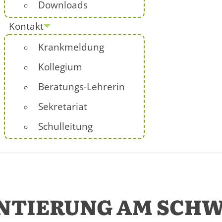
Downloads
Kontakt
Krankmeldung
Kollegium
Beratungs-Lehrerin
Sekretariat
Schulleitung
ENTIERUNG AM SCH