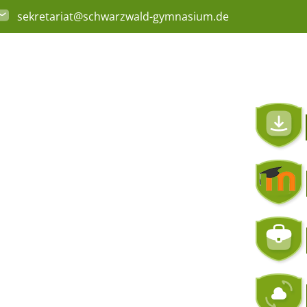
sekretariat@schwarzwald-gymnasium.de