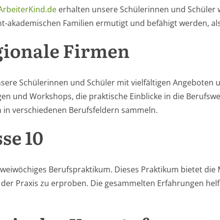
ArbeiterKind.de
erhalten unsere Schülerinnen und Schüler w
ht-akademischen Familien ermutigt und befähigt werden, als 
gionale Firmen
nsere Schülerinnen und Schüler mit vielfältigen Angeboten
en und Workshops, die praktische Einblicke in die Berufsw
n in verschiedenen Berufsfeldern sammeln.
se 10
 zweiwöchiges Berufspraktikum. Dieses Praktikum bietet die
 der Praxis zu erproben. Die gesammelten Erfahrungen helf