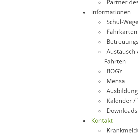
Partner de
Informationen
Schul-Wege
Fahrkarten
Betreuung
Austausch 
Fahrten
BOGY
Mensa
Ausbildun
Kalender /
Downloads
Kontakt
Krankmeld