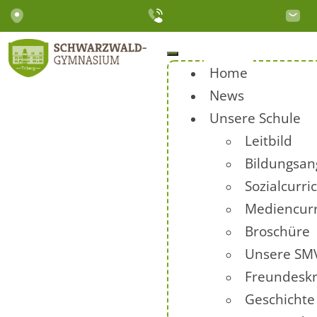
Home
News
Unsere Schule
Leitbild
Bildungsan
Sozialcurr
Mediencur
Broschüre
Unsere SM
Freundeskr
Geschichte