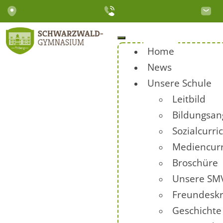
Home
News
Unsere Schule
Leitbild
Bildungsan
Sozialcurr
Mediencur
Broschüre
Unsere SM
Freundeskr
Geschichte