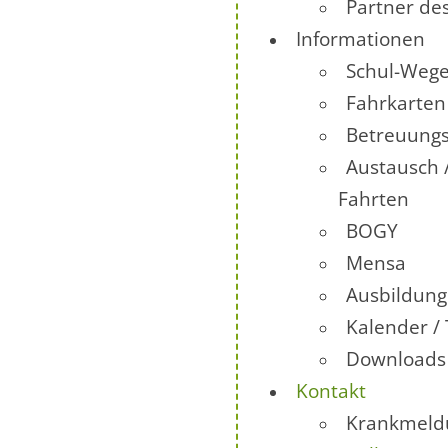
Partner de
Informationen
Schul-Wege
Fahrkarten
Betreuung
Austausch 
Fahrten
BOGY
Mensa
Ausbildun
Kalender /
Downloads
Kontakt
Krankmeld