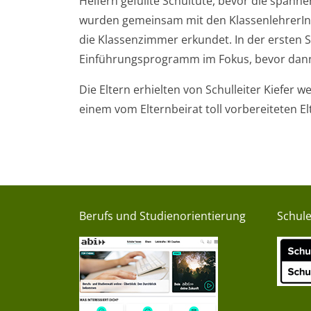
Helfern gefüllte Schultüte, bevor die spann
wurden gemeinsam mit den KlassenlehrerIn
die Klassenzimmer erkundet. In der ersten
Einführungsprogramm im Fokus, bevor dann a
Die Eltern erhielten von Schulleiter Kiefe
einem vom Elternbeirat toll vorbereiteten 
Berufs und Studienorientierung
Schul