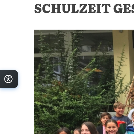
SCHULZEIT GE