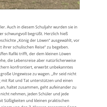
er. Auch in diesem Schuljahr wurden sie in
er schwungvoll begrüßt. Herzlich hieß
eschichte „König der Löwen“ ausgewählt, vor
t ihrer schulischen Reise“ zu begeben.
ffen Rafiki trifft, der dem kleinen Löwen
ehe, die Lebensreise aber natürlicherweise
ächern konfrontiert, erwerbt unbekanntes
s große Ungewisse zu wagen. „Ihr seid nicht
g mit Rat und Tat unterstützen und einen
an, haltet zusammen, geht aufeinander zu
h nicht nehmen, jeden Schüler und jede
t Süßigkeiten und kleinen praktischen