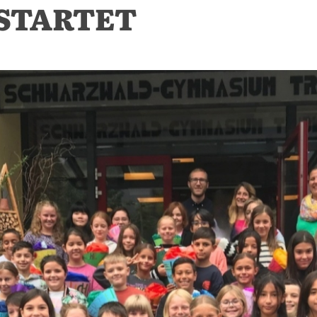
STARTET