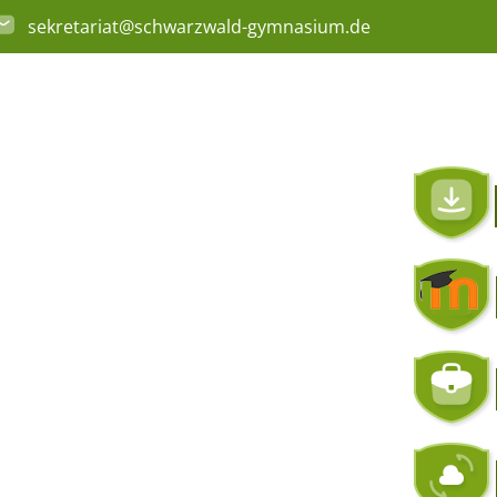
sekretariat@schwarzwald-gymnasium.de