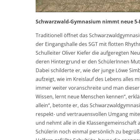
Schwarzwald-Gymnasium nimmt neue 5-K
Traditionell öffnet das Schwarzwaldgymnasiu
der Eingangshalle des SGT mit flotten Rhyt
Schulleiter Oliver Kiefer die aufgeregten 
deren Hintergrund er den SchülerInnen Mut m
Dabei schilderte er, wie der junge Löwe Simba
aufzeigt, wie im Kreislauf des Lebens alles
immer weiter voranschreite und man dieser 
Wissen, lernt neue Menschen kennen“, erklär
allein“, betonte er, das Schwarzwaldgymnasi
respekt- und vertrauensvollen Umgang mite
und nehmt alle in die Klassengemeinschaft a
Schülerin noch einmal persönlich zu begrüß